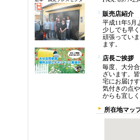
販売店紹介
平成11年5
少しでも早く
頑張っていま
ます。
店長ご挨拶
毎度、大分合
ざいます。皆
宅にお届けす
気付きの点や
からも宜しく
所在地マッ