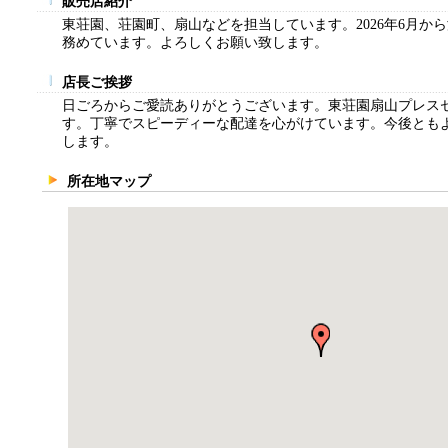
販売店紹介
東荘園、荘園町、扇山などを担当しています。2026年6月か
務めています。よろしくお願い致します。
店長ご挨拶
日ごろからご愛読ありがとうございます。東荘園扇山プレス
す。丁寧でスピーディーな配達を心がけています。今後とも
します。
所在地マップ