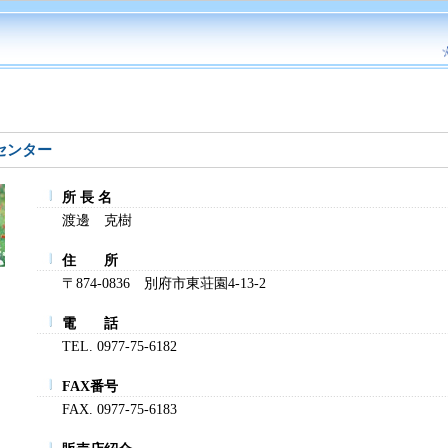
センター
所 長 名
渡邊 克樹
住 所
〒874-0836 別府市東荘園4-13-2
電 話
TEL. 0977-75-6182
FAX番号
FAX. 0977-75-6183