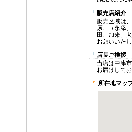
販売店紹介
販売区域は、
原、（永添、
田、加来、犬
お願いいたし
店長ご挨拶
当店は中津市
お届けしてお
所在地マッ