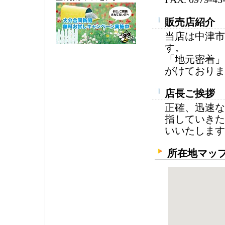
販売店紹介
当店は中津市
す。
「地元密着」
がけておりま
店長ご挨拶
正確、迅速な
指していきた
いいたします
所在地マッ