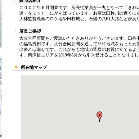
販売店紹介
２００２年６月開業です。所長従業員が一丸となって「きれ
達」をモットーにがんばっています。お店は臼杵川の近くに
大林監督映画のロケ地や臼杵城址、石畳の八町大路などがあ
店長ご挨拶
大分合同新聞をご愛読いただきありがとうございます。臼杵
の福島秀樹です。大分合同新聞を通して臼杵地域をもっと元
出来れば幸せです。これからも地域の皆様のお役に立てるよ
す。南津留エリアを2019年8月から引き受けることとなりま
所在地マップ