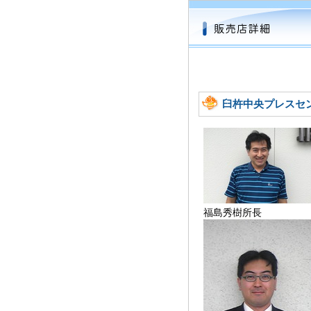
臼杵中央プレスセ
福島秀樹所長