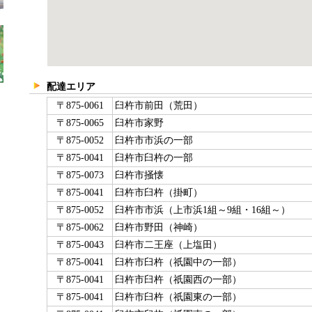
配達エリア
〒875-0061
臼杵市前田（荒田）
〒875-0065
臼杵市家野
〒875-0052
臼杵市市浜の一部
〒875-0041
臼杵市臼杵の一部
〒875-0073
臼杵市掻懐
〒875-0041
臼杵市臼杵（掛町）
〒875-0052
臼杵市市浜（上市浜1組～9組・16組～）
〒875-0062
臼杵市野田（神崎）
〒875-0043
臼杵市二王座（上塩田）
〒875-0041
臼杵市臼杵（祇園中の一部）
〒875-0041
臼杵市臼杵（祇園西の一部）
〒875-0041
臼杵市臼杵（祇園東の一部）